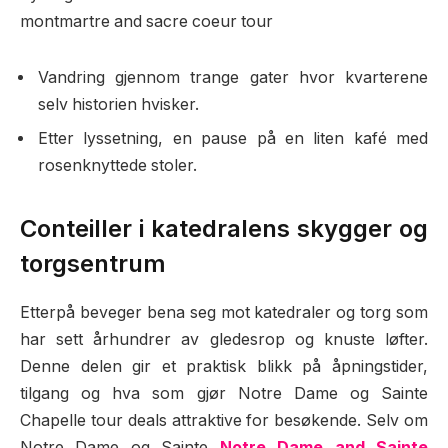
montmartre and sacre coeur tour
Vandring gjennom trange gater hvor kvarterene
selv historien hvisker.
Etter lyssetning, en pause på en liten kafé med
rosenknyttede stoler.
Conteiller i katedralens skygger og
torgsentrum
Etterpå beveger bena seg mot katedraler og torg som
har sett århundrer av gledesrop og knuste løfter.
Denne delen gir et praktisk blikk på åpningstider,
tilgang og hva som gjør Notre Dame og Sainte
Chapelle tour deals attraktive for besøkende. Selv om
Notre Dame og Sainte
Notre Dame and Sainte