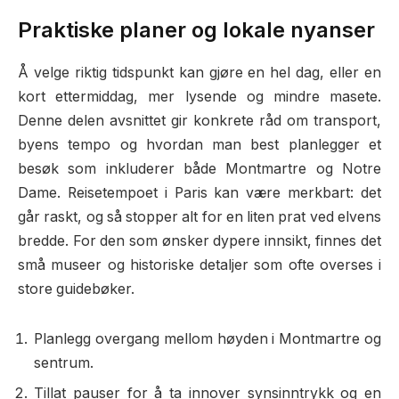
Praktiske planer og lokale nyanser
Å velge riktig tidspunkt kan gjøre en hel dag, eller en
kort ettermiddag, mer lysende og mindre masete.
Denne delen avsnittet gir konkrete råd om transport,
byens tempo og hvordan man best planlegger et
besøk som inkluderer både Montmartre og Notre
Dame. Reisetempoet i Paris kan være merkbart: det
går raskt, og så stopper alt for en liten prat ved elvens
bredde. For den som ønsker dypere innsikt, finnes det
små museer og historiske detaljer som ofte overses i
store guidebøker.
Planlegg overgang mellom høyden i Montmartre og
sentrum.
Tillat pauser for å ta innover synsinntrykk og en