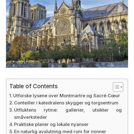
Table of Contents
Utforske lysene over Montmartre og Sacré‑Cœur
Conteiller i katedralens skygger og torgsentrum
Utfluktens rytme: gallerier, utsikter og
småverksteder
Praktiske planer og lokale nyanser
En naturlig avslutning med rom for minner