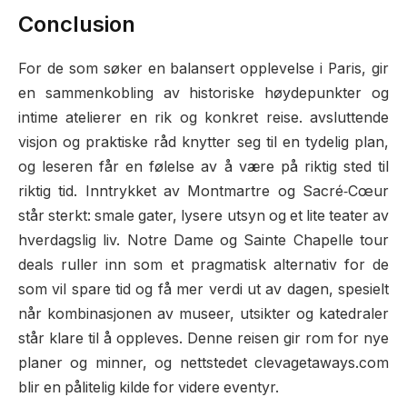
Conclusion
For de som søker en balansert opplevelse i Paris, gir
en sammenkobling av historiske høydepunkter og
intime atelierer en rik og konkret reise. avsluttende
visjon og praktiske råd knytter seg til en tydelig plan,
og leseren får en følelse av å være på riktig sted til
riktig tid. Inntrykket av Montmartre og Sacré‑Cœur
står sterkt: smale gater, lysere utsyn og et lite teater av
hverdagslig liv. Notre Dame og Sainte Chapelle tour
deals ruller inn som et pragmatisk alternativ for de
som vil spare tid og få mer verdi ut av dagen, spesielt
når kombinasjonen av museer, utsikter og katedraler
står klare til å oppleves. Denne reisen gir rom for nye
planer og minner, og nettstedet clevagetaways.com
blir en pålitelig kilde for videre eventyr.