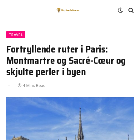
TRAVEL
Fortryllende ruter i Paris:
Montmartre og Sacré-Cœur og
skjulte perler i byen
4 Mins Read