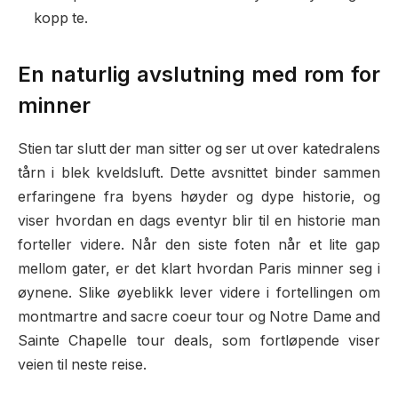
kopp te.
En naturlig avslutning med rom for
minner
Stien tar slutt der man sitter og ser ut over katedralens
tårn i blek kveldsluft. Dette avsnittet binder sammen
erfaringene fra byens høyder og dype historie, og
viser hvordan en dags eventyr blir til en historie man
forteller videre. Når den siste foten når et lite gap
mellom gater, er det klart hvordan Paris minner seg i
øynene. Slike øyeblikk lever videre i fortellingen om
montmartre and sacre coeur tour og Notre Dame and
Sainte Chapelle tour deals, som fortløpende viser
veien til neste reise.