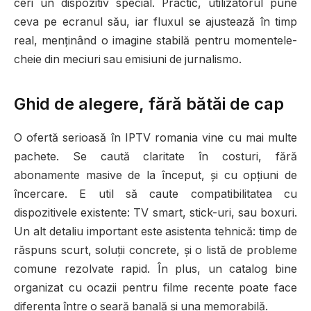
ceri un dispozitiv special. Practic, utilizatorul pune
ceva pe ecranul său, iar fluxul se ajustează în timp
real, menținând o imagine stabilă pentru momentele-
cheie din meciuri sau emisiuni de jurnalismo.
Ghid de alegere, fără bătăi de cap
O ofertă serioasă în IPTV romania vine cu mai multe
pachete. Se caută claritate în costuri, fără
abonamente masive de la început, și cu opțiuni de
încercare. E util să caute compatibilitatea cu
dispozitivele existente: TV smart, stick-uri, sau boxuri.
Un alt detaliu important este asistenta tehnică: timp de
răspuns scurt, soluții concrete, și o listă de probleme
comune rezolvate rapid. În plus, un catalog bine
organizat cu ocazii pentru filme recente poate face
diferența între o seară banală și una memorabilă.