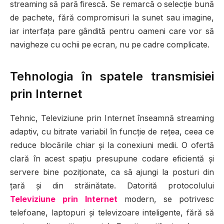
streaming să pară firescă. Se remarcă o selecție bună
de pachete, fără compromisuri la sunet sau imagine,
iar interfața pare gândită pentru oameni care vor să
navigheze cu ochii pe ecran, nu pe cadre complicate.
Tehnologia în spatele transmisiei
prin Internet
Tehnic, Televiziune prin Internet înseamnă streaming
adaptiv, cu bitrate variabil în funcție de rețea, ceea ce
reduce blocările chiar și la conexiuni medii. O ofertă
clară în acest spațiu presupune codare eficientă și
servere bine poziționate, ca să ajungi la posturi din
țară și din străinătate. Datorită protocolului
Televiziune prin Internet
modern, se potrivesc
telefoane, laptopuri și televizoare inteligente, fără să