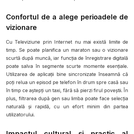
Confortul de a alege perioadele de
vizionare
Cu Televiziune prin Internet nu mai există limite de
timp. Se poate planifica un maraton sau o vizionare
scurtă după muncă, iar funcția de înregistrare digitală
poate salva în segmente scurte momente esențiale.
Utilizarea de aplicații bine sincronizate înseamnă că
poți relua un episod pe telefon în drum spre casă sau
în timp ce aștepți un taxi, fără să pierzi firul poveștii. În
plus, filtrarea după gen sau limba poate face selecția
naturală și rapidă, cu un efort minim din partea
utilizatorului.
Impactul cultural și practic al