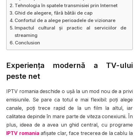
Tehnologia în spatele transmisiei prin Internet
Ghid de alegere, fără bătăi de cap
Confortul de a alege perioadele de vizionare
Impactul cultural și practic al serviciilor de
streaming
Conclusion
Experiența modernă a TV-ului
peste net
IPTV romania deschide o ușă la un mod nou de a privi
emisiunile. Se pare ca totul e mai flexibil: poți alege
canale, poți trece rapid de la un film la altul, iar
calitatea depinde în mare parte de viteza conexiunii. În
plus, ideea de a avea un ghid central, cu programe
IPTV romania
afișate clar, face trecerea de la cablu la