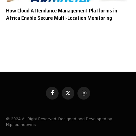
How Cloud Attendance Management Platforms in
Africa Enable Secure Multi-Location Monitoring
Facebook
X
Instagram
(Twitter)
© 2024 All Right Reserved. Designed and Developed by
Htpsouthdowns