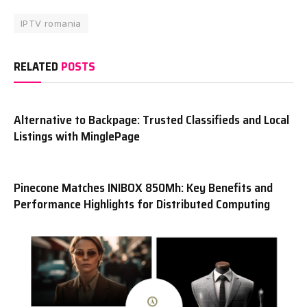
IPTV romania
RELATED
POSTS
Alternative to Backpage: Trusted Classifieds and Local
Listings with MinglePage
Pinecone Matches INIBOX 850Mh: Key Benefits and
Performance Highlights for Distributed Computing