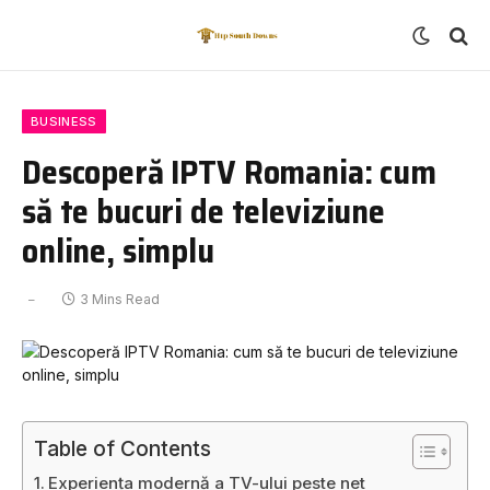
BUSINESS
Descoperă IPTV Romania: cum
să te bucuri de televiziune
online, simplu
3 Mins Read
Table of Contents
Experiența modernă a TV-ului peste net