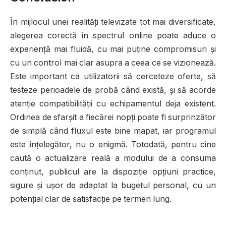
În mijlocul unei realități televizate tot mai diversificate,
alegerea corectă în spectrul online poate aduce o
experiență mai fluidă, cu mai puține compromisuri și
cu un control mai clar asupra a ceea ce se vizionează.
Este important ca utilizatorii să cerceteze oferte, să
testeze perioadele de probă când există, și să acorde
atenție compatibilității cu echipamentul deja existent.
Ordinea de sfarșit a fiecărei nopți poate fi surprinzător
de simplă când fluxul este bine mapat, iar programul
este înțelegător, nu o enigmă. Totodată, pentru cine
caută o actualizare reală a modului de a consuma
conținut, publicul are la dispoziție opțiuni practice,
sigure și ușor de adaptat la bugetul personal, cu un
potențial clar de satisfacție pe termen lung.