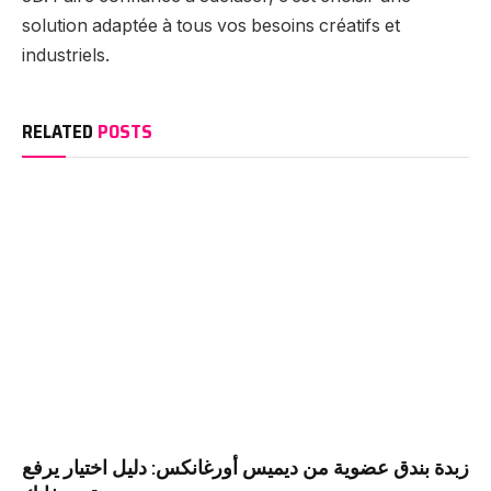
solution adaptée à tous vos besoins créatifs et
industriels.
RELATED
POSTS
زبدة بندق عضوية من ديميس أورغانكس: دليل اختيار يرفع