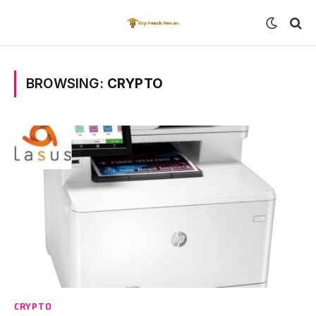
BROWSING:
CRYPTO
CRYPTO