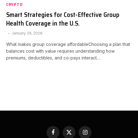
CRYPTO
Smart Strategies for Cost-Effective Group
Health Coverage in the U.S.
January 29, 2026
What makes group coverage affordableChoosing a plan that
balances cost with value requires understanding how
premiums, deductibles, and co-pays interact.…
Facebook
X
Instagram