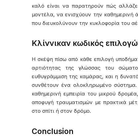
καλό είναι να παρατηρούν πώς αλλάζει
μοντέλα, να ενισχύουν την καθημερινή ά
που διευκολύνουν την κυκλοφορία του αέ
Κλίννικαν κωδικός επιλογώ
Η σκέψη πίσω από κάθε επιλογή υποδήματ
αρτιότητας της γλώσσας του σώματο
ευθυγράμμιση της καμάρας, και η δυνατ
συνθέτουν ένα ολοκληρωμένο σύστημα.
καθημερινή εμπειρία του μικρού δρομέα
αποφυγή τραυματισμών με πρακτικά μέτ
στο σπίτι ή στον δρόμο.
Conclusion