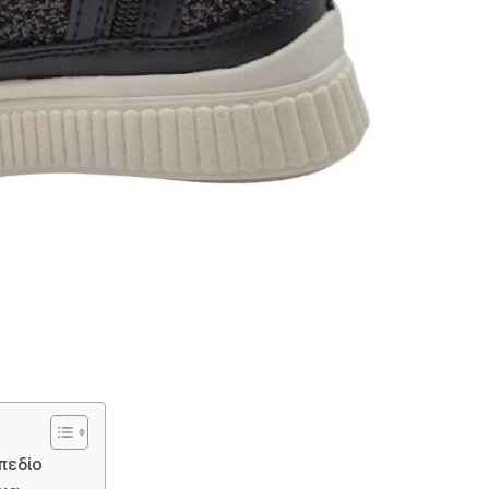
πεδίο