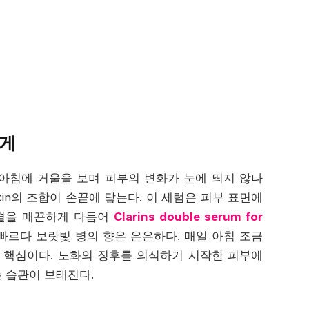
하게
아침에 거울을 보며 피부의 변화가 눈에 띄지 않나
ature skin의 조합이 손끝에 닿는다. 이 세럼은 피부 표면에
 결을 매끈하게 다듬어
Clarins double serum for
빠르다 보랏빛 병의 향은 은은하다. 매일 아침 조금
 핵심이다. 노화의 징후를 의식하기 시작한 피부에
 습관이 보태진다.