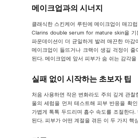
메이크업과의 시너지
클래식한 스킨케어 루틴에 메이크업이 매끄럽게
Clarins double serum for mature
파운데이션이 더 균일하게 발려 매끈한 마감이
메이크업이 들뜨거나 크랙이 생길 걱정이 줄어
된다. 메이크업에 앞서 피부가 숨 쉬는 감각을 
실패 없이 시작하는 초보자 팁
처음 사용하면 작은 변화라도 주의 깊게 관찰한
울의 세럼을 먼저 테스트해 피부 반응을 확인
가볍게 톡톡 두드리며 흡수 속도를 조절한다.
된다. 피부가 어떤 계절을 겪든 이 두 가지 