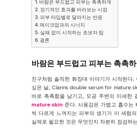
바람은 부드럽고 피부는 촉촉하게
장기적인 효과를 바라보는 시점
피부 타입별로 달라지는 반응
메이크업과의 시너지
실패 없이 시작하는 초보자 팁
결론
바람은 부드럽고 피부는 촉촉
친구처럼 솔직한 화장대 이야기가 시작된다. 
싶은 날, Clarins double serum for m
바로 촉촉함을 남기고, 모공 주변의 미세한
mature skin
준다. 사용감은 가볍고 흡수는 
씩 다르게 느껴지는 피부의 생기가 이 세럼의
실제로 필요한 것은 무엇인지 차분히 점검하는