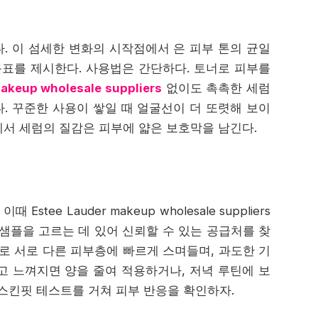
. 이 섬세한 변화의 시작점에서 은 피부 톤의 균일
목표를 제시한다. 사용법은 간단하다. 토너로 피부를
akeup wholesale suppliers
없이도 촉촉한 세럼
. 꾸준한 사용이 쌓일 때 얼굴선이 더 또렷해 보이
정에서 세럼의 질감은 피부에 얇은 보호막을 남긴다.
ee Lauder makeup wholesale suppliers
샘플을 고르는 데 있어 신뢰할 수 있는 공급처를 찾
로 서로 다른 피부층에 빠르게 스며들며, 과도한 기
고 느껴지면 양을 줄여 적용하거나, 저녁 루틴에 보
스킨핏 테스트를 거쳐 피부 반응을 확인하자.