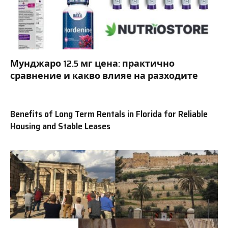
Мунджаро 12.5 мг цена: практично
сравнение и какво влияе на разходите
Benefits of Long Term Rentals in Florida for Reliable
Housing and Stable Leases