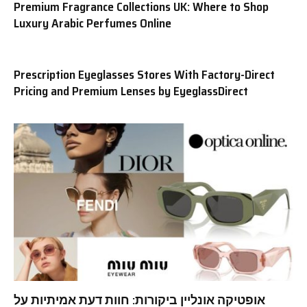
Premium Fragrance Collections UK: Where to Shop
Luxury Arabic Perfumes Online
Prescription Eyeglasses Stores With Factory-Direct
Pricing and Premium Lenses by EyeglassDirect
אופטיקה אונליין ביקורות: חוות דעת אמיתיות על