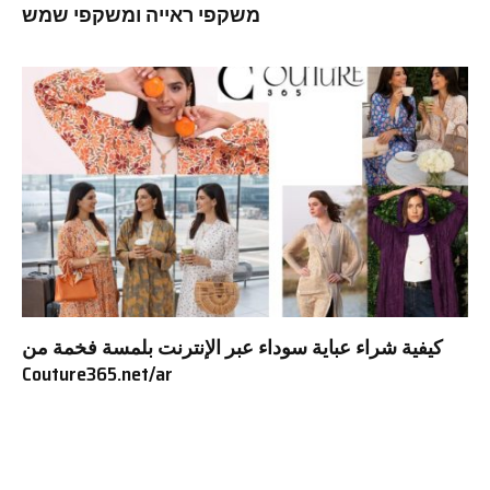
משקפי ראייה ומשקפי שמש
كيفية شراء عباية سوداء عبر الإنترنت بلمسة فخمة من
Couture365.net/ar