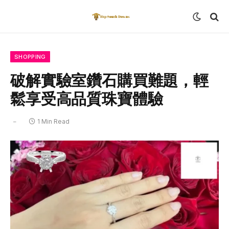
SHOPPING
破解實驗室鑽石購買難題，輕
鬆享受高品質珠寶體驗
1 Min Read