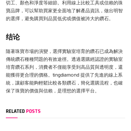
切工、顏色和淨度等細節。利用線上比較工具或信賴的珠
寶品牌，可以幫助買家更全面地了解產品資訊，做出明智
的選擇，避免購買到品質低劣或價值被誇大的鑽石。
结论
隨著珠寶市場的演變，選擇實驗室培育的鑽石已成為解決
傳統鑽石種種問題的有效途徑。透過選購經認證的實驗室
培育鑽石系列，消費者不僅能享受到高品質與透明度，還
能獲得更合理的價格。tingdiamond 提供了先進的線上系
統，讓顧客能夠輕鬆比較各類鑽石，簡化選購流程，也確
保了珠寶的價值與信賴，是理想的選擇平台。
RELATED
POSTS