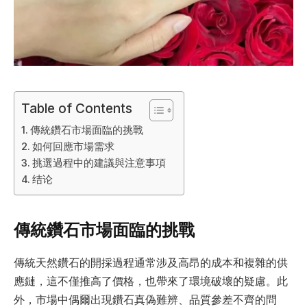
Table of Contents
傳統鑽石市場面臨的挑戰
如何回應市場需求
挑選過程中的建議與注意事項
结论
傳統鑽石市場面臨的挑戰
傳統天然鑽石的開採過程通常涉及高昂的成本和複雜的供
應鏈，這不僅推高了價格，也帶來了環境破壞的疑慮。此
外，市場中偶爾出現鑽石真偽難辨、品質參差不齊的問