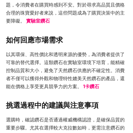
題，令消費者在購買時感到不安。對於尋求高品質且價格
合理的珠寶愛好者來說，這些問題成為了購買決策中的主
要障礙。
實驗室鑽石
如何回應市場需求
以其環保、高性價比和透明來源的優勢，為消費者提供了
可靠的替代選擇。這類鑽石在實驗室環境下培育，能精確
控制品質和大小，避免了天然鑽石供應的不確定性。消費
者不僅可以獲得外觀和物理特性媲美天然鑽石的產品，還
能在價格上享受更具競爭力的方案。
1卡鑽石
挑選過程中的建議與注意事項
選購時，確認鑽石是否通過權威機構認證，是確保品質的
重要步驟。尤其在選擇較大克拉數如時，更需注意鑽石的