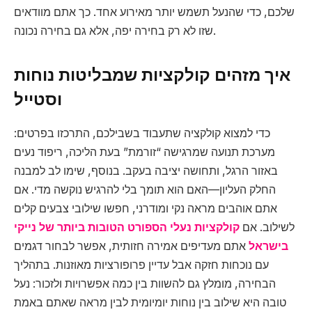
שלכם, כדי שהנעל תשמש יותר מאירוע אחד. כך אתם מוודאים
שזו לא רק בחירה יפה, אלא גם בחירה נכונה.
איך מזהים קולקציות שמבליטות נוחות
וסטייל
כדי למצוא קולקציה שתעבוד בשבילכם, התרכזו בפרטים:
מערכת תנועה שמרגישה “זורמת” בעת הליכה, ריפוד נעים
באזור הרגל, ותחושה יציבה בעקב. בנוסף, שימו לב למבנה
החלק העליון—האם הוא תומך בלי להרגיש נוקשה מדי. אם
אתם אוהבים מראה נקי ומודרני, חפשו שילובי צבעים קלים
לשילוב. אם
קולקציות נעלי הספורט הטובות ביותר של נייקי
בישראל
אתם מעדיפים אמירה חזותית, אפשר לבחור דגמים
עם נוכחות חזקה אבל עדיין פרופורציות מאוזנות. בתהליך
הבחירה, מומלץ גם להשוות בין כמה אפשרויות ולזכור: נעל
טובה היא שילוב בין נוחות יומיומית לבין מראה שאתם באמת