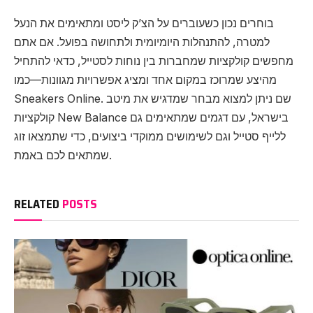
בוחרים נכון כשעוברים על הצ’ק ליסט ומתאימים את הנעל
למטרה, להתנהלות היומיומית ולתחושה בפועל. אם אתם
מחפשים קולקציות שמחברות בין נוחות לסטייל, כדאי להתחיל
מהיצע שמרוכז במקום אחד ומציג אפשרויות מגוונות—כמו
Sneakers Online. שם ניתן למצוא מבחר שמדגיש את מיטב
קולקציות New Balance בישראל, עם דגמים שמתאימים גם
ללייף סטייל וגם לשימושים ממוקדי ביצועים, כדי שתמצאו זוג
שמתאים לכם באמת.
RELATED
POSTS