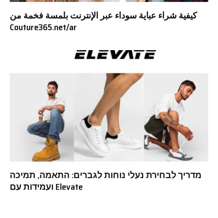
كيفية شراء عباية سوداء عبر الإنترنت بلمسة فخمة من
Couture365.net/ar
מדריך לבחירת נעלי נוחות לגברים: התאמה, תמיכה
ועמידות עם Elevate