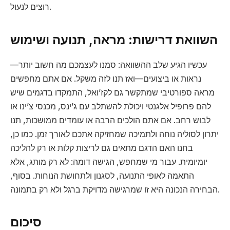
רוצים לנעול.
השוואת דרישות: מראה, תנועה ושימוש
עכשיו הגיע שלב ההשוואה: סמנו לעצמכם מה חשוב יותר—
נראות או ביצועים—ואז תנו לזה משקל. אם אתם מחפשים
מראה ספורטיבי שמתקשר גם לקז’ואל, התמקדו בדגמים שיש
להם פרופיל אלגנטי ויכולת להשתלב עם ג’ינס, מכנסי צ’ינו או
לבוש רחב. אם אתם הולכים הרבה או עומדים ממושכות, תנו
יתרון לסוליה נוחה ולתמיכה שמחזיקה אתכם לאורך זמן. כמו כן,
בחנו האם הדגם מתאים גם לריצות קלות או רק להליכה
יומיומית. עבור מי שמחפש, הגישה דומה: לא רק מותג, אלא
התאמה לאופי התנועה, לסגנון ולתחושת הנוחות. בסוף,
הבחירה הנכונה היא זו שמרגישה מדויקת ברגל ולא רק בתמונה.
סיכום